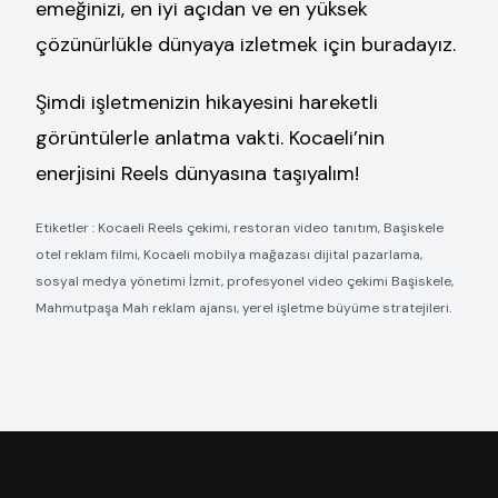
emeğinizi, en iyi açıdan ve en yüksek
çözünürlükle dünyaya izletmek için buradayız.
Şimdi işletmenizin hikayesini hareketli
görüntülerle anlatma vakti. Kocaeli’nin
enerjisini Reels dünyasına taşıyalım!
Etiketler : Kocaeli Reels çekimi, restoran video tanıtım, Başiskele
otel reklam filmi, Kocaeli mobilya mağazası dijital pazarlama,
sosyal medya yönetimi İzmit, profesyonel video çekimi Başiskele,
Mahmutpaşa Mah reklam ajansı, yerel işletme büyüme stratejileri.