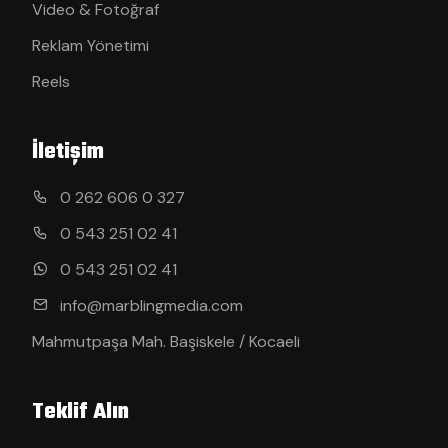
Video & Fotoğraf
Reklam Yönetimi
Reels
İletişim
0 262 606 0 327
0 543 251 02 41
0 543 251 02 41
info@marblingmedia.com
Mahmutpaşa Mah. Başiskele / Kocaeli
Teklif Alın