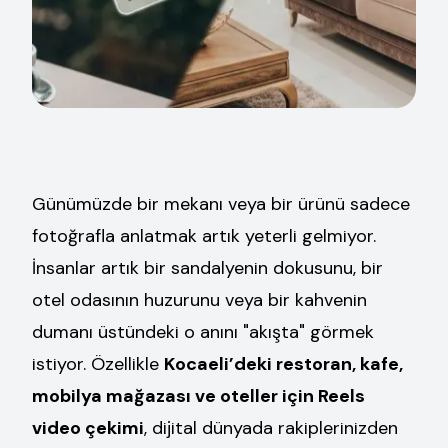
Günümüzde bir mekanı veya bir ürünü sadece
fotoğrafla anlatmak artık yeterli gelmiyor.
İnsanlar artık bir sandalyenin dokusunu, bir
otel odasının huzurunu veya bir kahvenin
dumanı üstündeki o anını "akışta" görmek
istiyor. Özellikle
Kocaeli’deki restoran, kafe,
mobilya mağazası ve oteller için Reels
video çekimi
, dijital dünyada rakiplerinizden