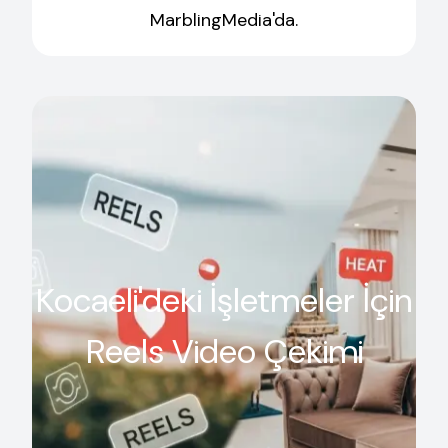
MarblingMedia'da.
Kocaeli'deki İşletmeler İçin
Reels Video Çekimi