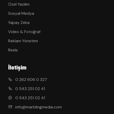
Özel Yazılım
Sosyal Medya
Yapay Zeka
Video & Fotoğraf
Reklam Yönetimi
Reels
İletişim
0 262 606 0 327
0 543 251 02 41
0 543 251 02 41
info@marblingmedia.com