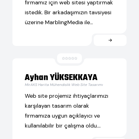
firmamız için web sitesi yaptırmak
istedik. Bir arkadaşımızın tavsiyesi
üzerine MarblingMedia ile...
Ayhan YÜKSEKKAYA
MirAKS Harita Mühendislik Web Site Tasarımı
Web site projemiz ihtiyaçlarımızı
karşılayan tasarım olarak
firmamıza uygun açıklayıcı ve
kullanılabilir bir çalışma oldu....