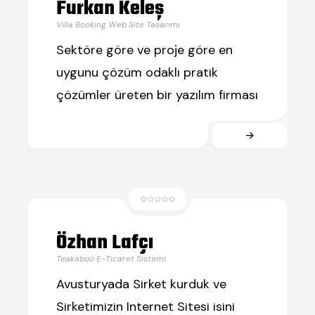
Furkan Keleş
Villa Booking Web Site Tasarımı
Sektöre göre ve proje göre en
uygunu çözüm odaklı pratik
çözümler üreten bir yazılım firması
Özhan Lafçı
Teakaboo E-Ticaret Sistemi
Avusturyada Sirket kurduk ve
Sirketimizin Internet Sitesi isini