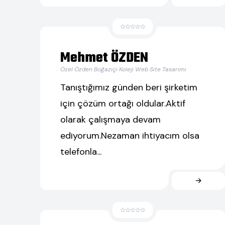
Mehmet ÖZDEN
Özel Özden Boğaziçi Koleji Web Site Tasarımı
Tanıştığımız günden beri şirketim
için çözüm ortağı oldular.Aktif
olarak çalışmaya devam
ediyorum.Nezaman ihtiyacım olsa
telefonla...