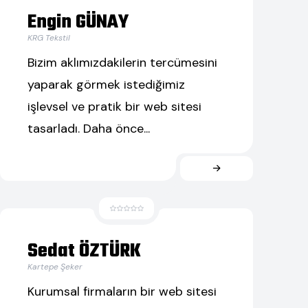
Engin GÜNAY
KRG Tekstil
Bizim aklımızdakilerin tercümesini
yaparak görmek istediğimiz
işlevsel ve pratik bir web sitesi
tasarladı. Daha önce...
Sedat ÖZTÜRK
Kartepe Şeker
Kurumsal firmaların bir web sitesi