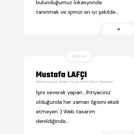
bulunduğumuz lokasyonda
tanınmak ve işimizi en iyi şekilde...
Mustafa LAFÇI
Mahmutusta Yedek Parça Web Sitesi Tasarımı
İşini severek yapan , İhtiyacınız
olduğunda her zaman ilgisini eksik
etmeyen :) Web tasarım
denildiğinde...