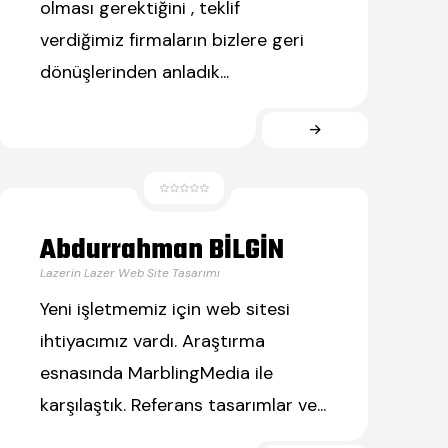
olması gerektiğini , teklif
verdiğimiz firmaların bizlere geri
dönüşlerinden anladık...
Abdurrahman BİLGİN
Lazerin Lazer Web Site Tasarımı
Yeni işletmemiz için web sitesi
ihtiyacımız vardı. Araştırma
esnasında MarblingMedia ile
karşılaştık. Referans tasarımlar ve...