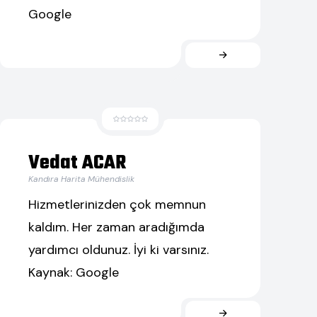
Google
Vedat ACAR
Kandıra Harita Mühendislik
Hizmetlerinizden çok memnun
kaldım. Her zaman aradığımda
yardımcı oldunuz. İyi ki varsınız.
Kaynak: Google