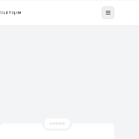
Z
İLETİŞİM