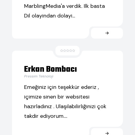
MarblingMedia'a verdik. Ilk basta
Dil olayindan dolayi...
Erkan Bombacı
Pressim Teknoloji
Emeğiniz için teşekkür ederiz ,
içimize sinen bir websitesi
hazırladınız . Ulaşılabilirliğinizi çok
takdir ediyorum....