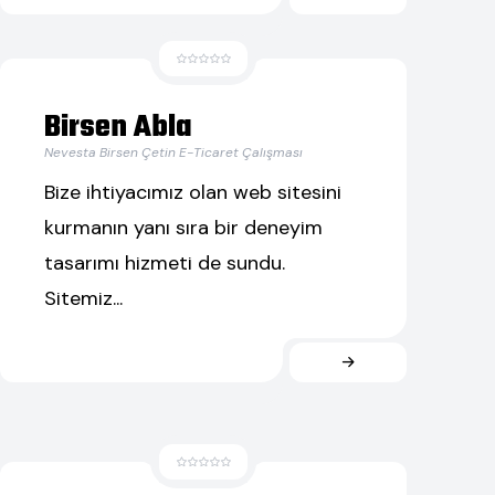
Birsen Abla
Nevesta Birsen Çetin E-Ticaret Çalışması
Bize ihtiyacımız olan web sitesini
kurmanın yanı sıra bir deneyim
tasarımı hizmeti de sundu.
Sitemiz...