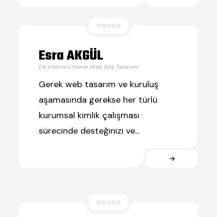
Esra AKGÜL
EA Interiors Home Web Site Tasarımı
Gerek web tasarım ve kuruluş
aşamasında gerekse her türlü
kurumsal kimlik çalışması
sürecinde desteğinizi ve...