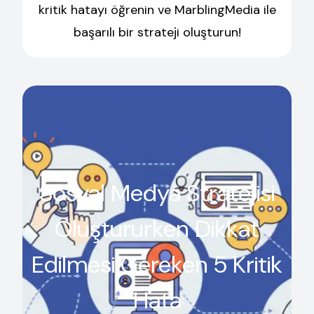
kritik hatayı öğrenin ve MarblingMedia ile
başarılı bir strateji oluşturun!
Sosyal Medya Stratejisi
Oluştururken Dikkat
Edilmesi Gereken 5 Kritik
Hata