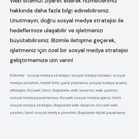
Web sitemizi ziyaret ederek hizmetlerimiz
hakkında daha fazla bilgi edinebilirsiniz.
Unutmayın, doğru sosyal medya stratejisi ile
hedeflerinize ulaşabilir ve işletmenizi
büyütebilirsiniz. Bizimle iletişime geçerek,
işletmeniz için özel bir sosyal medya stratejisi
geliştirmemize izin verin!
Etiketler : sosyal medya stratejisi, sosyal medya hataları, sosyal
medya yönetimi, hedef kitle, içerik planlama, sosyal medya analizi,
etkileşim, Kocaeli, İzmit, Başiskele, web tasarımı, web yazılımı,
sosyal medya pazarlaması, Kocaeli sosyal medya ajansı, İzmit
sosyal medya stratejisi, Başiskele web tasarımı, Kocaeli web
yazılımı, İzmit sosyal medya yönetimi, Başiskele dijital pazarlama