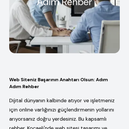
Adım Rehber
Web Siteniz Başarının Anahtarı Olsun: Adım
Adım Rehber
Dijital dünyanın kalbinde atıyor ve işletmeniz
için online varlığınızı güçlendirmenin yollarını
arıyorsanız doğru yerdesiniz. Bu kapsamlı
rehber, Kocaeli'nde web sitesi tasarımı ve