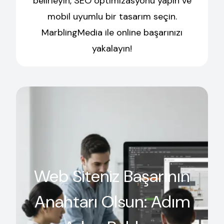
belirleyin, SEO optimizasyonu yapın ve
mobil uyumlu bir tasarım seçin.
MarblingMedia ile online başarınızı
yakalayın!
Web Siteniz Başarının
Anahtarı Olsun: Adım