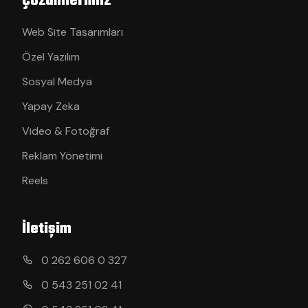
Çözümlerimiz
Web Site Tasarımları
Özel Yazılım
Sosyal Medya
Yapay Zeka
Video & Fotoğraf
Reklam Yönetimi
Reels
İletişim
0 262 606 0 327
0 543 251 02 41