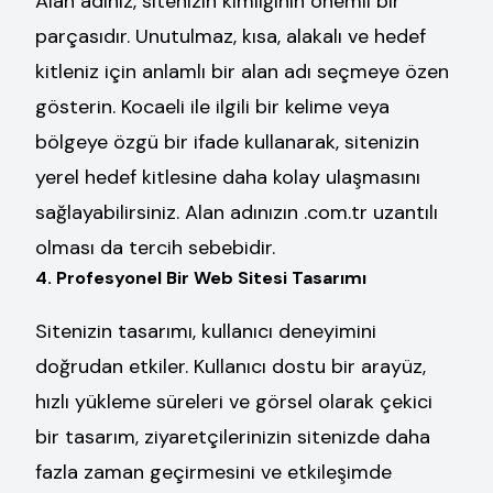
Alan adınız, sitenizin kimliğinin önemli bir
parçasıdır. Unutulmaz, kısa, alakalı ve hedef
kitleniz için anlamlı bir alan adı seçmeye özen
gösterin. Kocaeli ile ilgili bir kelime veya
bölgeye özgü bir ifade kullanarak, sitenizin
yerel hedef kitlesine daha kolay ulaşmasını
sağlayabilirsiniz. Alan adınızın .com.tr uzantılı
olması da tercih sebebidir.
4. Profesyonel Bir Web Sitesi Tasarımı
Sitenizin tasarımı, kullanıcı deneyimini
doğrudan etkiler. Kullanıcı dostu bir arayüz,
hızlı yükleme süreleri ve görsel olarak çekici
bir tasarım, ziyaretçilerinizin sitenizde daha
fazla zaman geçirmesini ve etkileşimde