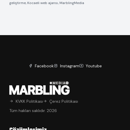
geliştirme, Kocaeli web ajansı, MarblingMedia
Facebook
Instagram
Youtube
KVKK Politikası
Çerez Politikası
Tüm hakları saklıdır. 2026