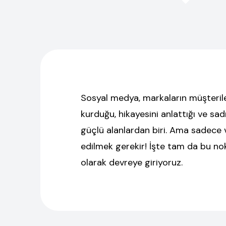
Sosyal medya, markaların müşterile
kurduğu, hikayesini anlattığı ve sad
güçlü alanlardan biri. Ama sadece 
edilmek gerekir! İşte tam da bu n
olarak devreye giriyoruz.