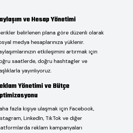
aylaşım ve Hesap Yönetimi
çerikler belirlenen plana göre düzenli olarak
osyal medya hesaplarınıza yüklenir.
aylaşımlarınızın etkileşimini artırmak için
oğru saatlerde, doğru hashtagler ve
aşlıklarla yayınlıyoruz.
eklam Yönetimi ve Bütçe
ptimizasyonu
aha fazla kişiye ulaşmak için Facebook,
nstagram, LinkedIn, TikTok ve diğer
latformlarda reklam kampanyaları