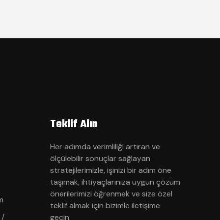
Teklif Alın
Her adımda verimliliği artıran ve
ölçülebilir sonuçlar sağlayan
stratejilerimizle, işinizi bir adım öne
taşımak, ihtiyaçlarınıza uygun çözüm
önerilerimizi öğrenmek ve size özel
m
teklif almak için bizimle iletişime
 /
geçin.