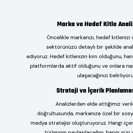
Marka ve Hedef Kitle Anali
Öncelikle markanızı, hedef kitlenizi 
sektörünüzü detaylı bir şekilde anal
ediyoruz. Hedef kitlenizin kim olduğunu, han
platformlarda aktif olduğunu ve onlara nas
ulaşacağınızı belirliyoru
Strateji ve İçerik Planlama
Analizlerden elde ettiğimiz veril
doğrultusunda, markanıza özel bir sosy
medya stratejisi oluşturuyoruz. Hangi içer
türlerinin paylaşılacağını, hangi gün 