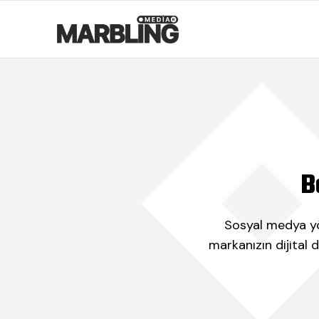
B
Sosyal medya yön
markanızın dijital 