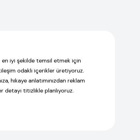
en iyi şekilde temsil etmek için
ileşim odaklı içerikler üretiyoruz.
nıza, hikaye anlatımınızdan reklam
detayı titizlikle planlıyoruz.