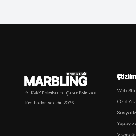
Çözüm
Web Site
KVKK Politikası
Çerez Politikası
Özel Yaz
Tüm hakları saklıdır. 2026
Sosyal 
Yapay Z
Video &