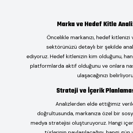
Marka ve Hedef Kitle Anali
Öncelikle markanızı, hedef kitlenizi 
sektörünüzü detaylı bir şekilde anal
ediyoruz. Hedef kitlenizin kim olduğunu, han
platformlarda aktif olduğunu ve onlara nas
ulaşacağınızı belirliyoru
Strateji ve İçerik Planlama
Analizlerden elde ettiğimiz veril
doğrultusunda, markanıza özel bir sosy
medya stratejisi oluşturuyoruz. Hangi içer
türlerinin paylaşılacağını, hangi gün 