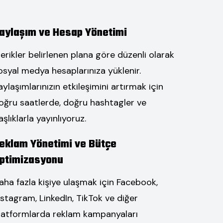
aylaşım ve Hesap Yönetimi
çerikler belirlenen plana göre düzenli olarak
osyal medya hesaplarınıza yüklenir.
aylaşımlarınızın etkileşimini artırmak için
oğru saatlerde, doğru hashtagler ve
aşlıklarla yayınlıyoruz.
eklam Yönetimi ve Bütçe
ptimizasyonu
aha fazla kişiye ulaşmak için Facebook,
nstagram, LinkedIn, TikTok ve diğer
latformlarda reklam kampanyaları