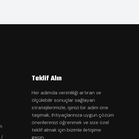
Teklif Alın
Her adımda verimliliği artıran ve
ölçülebilir sonuçlar sağlayan
stratejilerimizle, işinizi bir adım öne
taşımak, ihtiyaçlarınıza uygun çözüm
önerilerimizi öğrenmek ve size özel
m
teklif almak için bizimle iletişime
 /
geçin.