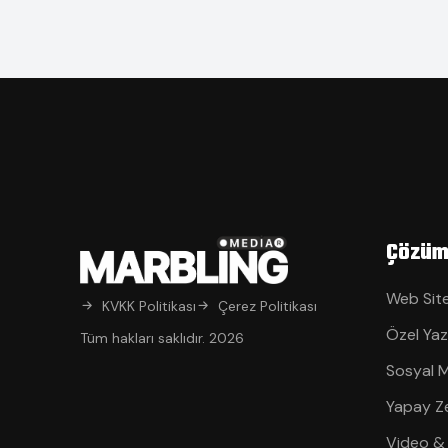
Çözüm
Web Site
KVKK Politikası
Çerez Politikası
Özel Yaz
Tüm hakları saklıdır. 2026
Sosyal 
Yapay Z
Video &