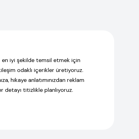
en iyi şekilde temsil etmek için
ileşim odaklı içerikler üretiyoruz.
nıza, hikaye anlatımınızdan reklam
detayı titizlikle planlıyoruz.