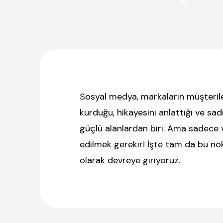
Sosyal medya, markaların müşterile
kurduğu, hikayesini anlattığı ve sad
güçlü alanlardan biri. Ama sadece 
edilmek gerekir! İşte tam da bu n
olarak devreye giriyoruz.