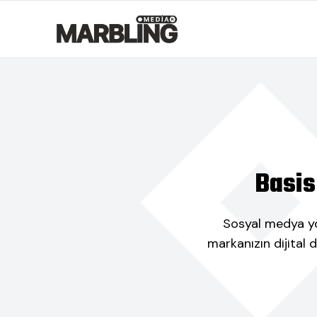
Basis
Sosyal medya yön
markanızın dijital 