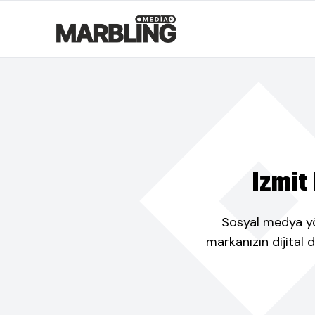
Izmit
Sosyal medya yön
markanızın dijital 