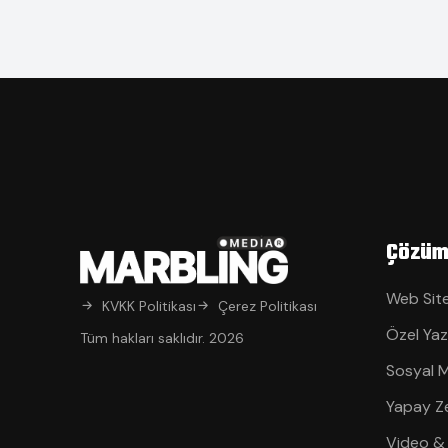
Çözüm
Web Site
KVKK Politikası
Çerez Politikası
Özel Yaz
Tüm hakları saklıdır. 2026
Sosyal 
Yapay Z
Video &