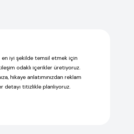
en iyi şekilde temsil etmek için
ileşim odaklı içerikler üretiyoruz.
nıza, hikaye anlatımınızdan reklam
detayı titizlikle planlıyoruz.