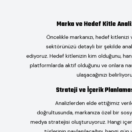
Marka ve Hedef Kitle Anali
Öncelikle markanızı, hedef kitlenizi 
sektörünüzü detaylı bir şekilde anal
ediyoruz. Hedef kitlenizin kim olduğunu, han
platformlarda aktif olduğunu ve onlara nas
ulaşacağınızı belirliyoru
Strateji ve İçerik Planlama
Analizlerden elde ettiğimiz veril
doğrultusunda, markanıza özel bir sosy
medya stratejisi oluşturuyoruz. Hangi içer
türlerinin paylaşılacağını, hangi gün 