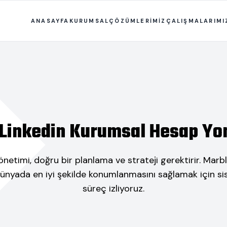
ANASAYFA
KURUMSAL
ÇÖZÜMLERİMİZ
ÇALIŞMALARIMI
 Linkedin Kurumsal Hesap Yo
etimi, doğru bir planlama ve strateji gerektirir. Marb
dünyada en iyi şekilde konumlanmasını sağlamak için sis
süreç izliyoruz.