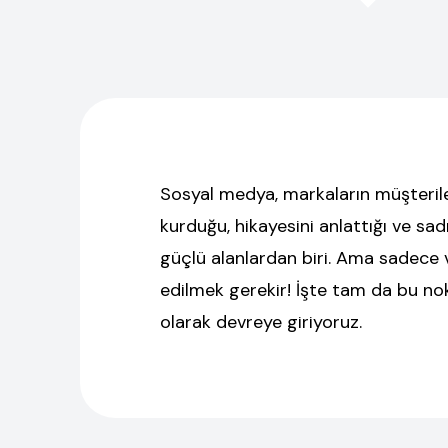
Sosyal medya, markaların müşterile
kurduğu, hikayesini anlattığı ve sad
güçlü alanlardan biri. Ama sadece 
edilmek gerekir! İşte tam da bu n
olarak devreye giriyoruz.