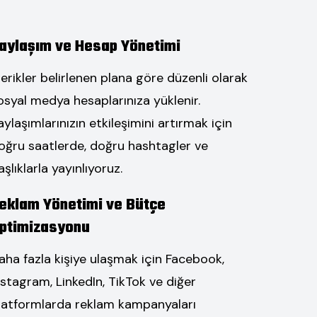
aylaşım ve Hesap Yönetimi
çerikler belirlenen plana göre düzenli olarak
osyal medya hesaplarınıza yüklenir.
aylaşımlarınızın etkileşimini artırmak için
oğru saatlerde, doğru hashtagler ve
aşlıklarla yayınlıyoruz.
eklam Yönetimi ve Bütçe
ptimizasyonu
aha fazla kişiye ulaşmak için Facebook,
nstagram, LinkedIn, TikTok ve diğer
latformlarda reklam kampanyaları