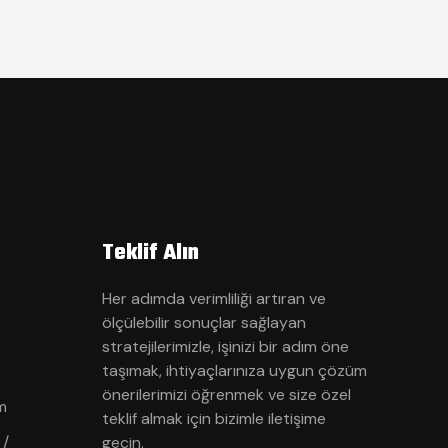
Teklif Alın
Her adımda verimliliği artıran ve
ölçülebilir sonuçlar sağlayan
stratejilerimizle, işinizi bir adım öne
taşımak, ihtiyaçlarınıza uygun çözüm
önerilerimizi öğrenmek ve size özel
m
teklif almak için bizimle iletişime
 /
geçin.