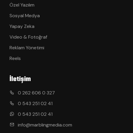
Özel Yazılım
Sosyal Medya
Yapay Zeka
Video & Fotoğraf
Reklam Yönetimi
Reels
İletişim
0 262 606 0 327
0 543 251 02 41
0 543 251 02 41
info@marblingmedia.com