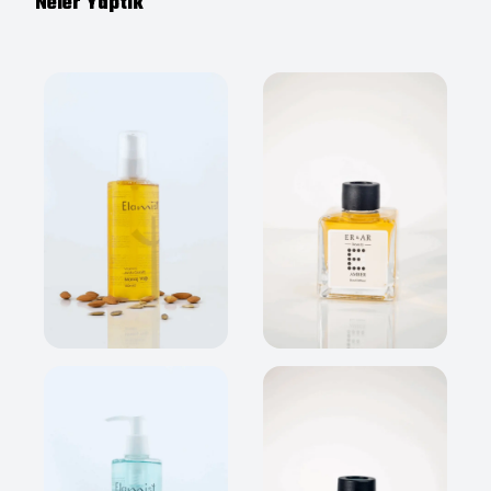
Neler Yaptık