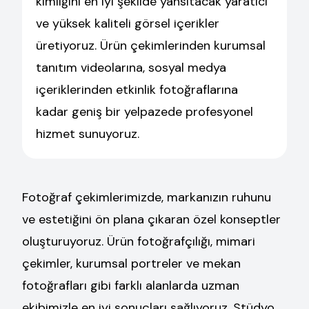
kimliğini en iyi şekilde yansıtacak yaratıcı
ve yüksek kaliteli görsel içerikler
üretiyoruz. Ürün çekimlerinden kurumsal
tanıtım videolarına, sosyal medya
içeriklerinden etkinlik fotoğraflarına
kadar geniş bir yelpazede profesyonel
hizmet sunuyoruz.
Fotoğraf çekimlerimizde, markanızın ruhunu
ve estetiğini ön plana çıkaran özel konseptler
oluşturuyoruz. Ürün fotoğrafçılığı, mimari
çekimler, kurumsal portreler ve mekan
fotoğrafları gibi farklı alanlarda uzman
ekibimizle en iyi sonuçları sağlıyoruz. Stüdyo