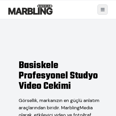
Basiskele
Profesyonel Studyo
Video Cekimi
Görsellik, markanızın en güçlü anlatım
araçlarından biridir. MarblingMedia
olarak, etkileyici video ve fotoğraf