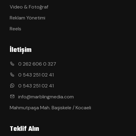
Video & Fotoğraf
Reklam Yönetimi
Reels
İletişim
0 262 606 0 327
0 543 251 02 41
0 543 251 02 41
info@marblingmedia.com
Mahmutpaşa Mah. Başiskele / Kocaeli
Teklif Alın