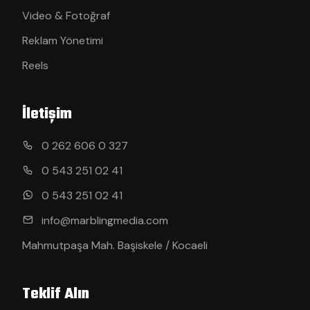
Video & Fotoğraf
Reklam Yönetimi
Reels
İletişim
0 262 606 0 327
0 543 251 02 41
0 543 251 02 41
info@marblingmedia.com
Mahmutpaşa Mah. Başiskele / Kocaeli
Teklif Alın