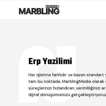
Erp Yazilimi
Her işletme farklıdır ve bazen standart y
tam bu noktada, MarblingMedia olarak s
süreçlerinizi hızlandıran, verimliliğinizi 
dijital dönüşümünüzü gerçekleştiriyoruz