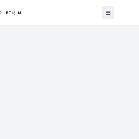
Z
İLETİŞİM