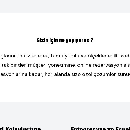
Sizin için ne yapıyoruz ?
açlarını analiz ederek, tam uyumlu ve ölçeklenebilir web
ok takibinden müşteri yönetimine, online rezervasyon sis
syonlarına kadar, her alanda size özel çözümler sunu