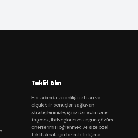
Teklif Alın
Her adımda verimliliği artıran ve
ölçülebilir sonuçlar sağlayan
stratejilerimizle, işinizi bir adım öne
taşımak, ihtiyaçlarınıza uygun çözüm
önerilerimizi öğrenmek ve size özel
m
teklif almak için bizimle iletişime