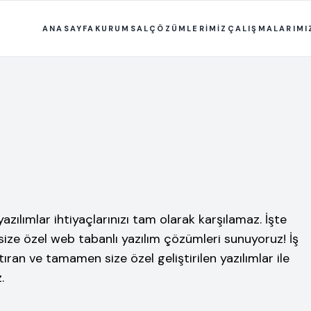
ANASAYFA
KURUMSAL
ÇÖZÜMLERİMİZ
ÇALIŞMALARIMI
azılımlar ihtiyaçlarınızı tam olarak karşılamaz. İşte
ize özel web tabanlı yazılım çözümleri sunuyoruz! İş
artıran ve tamamen size özel geliştirilen yazılımlar ile
.