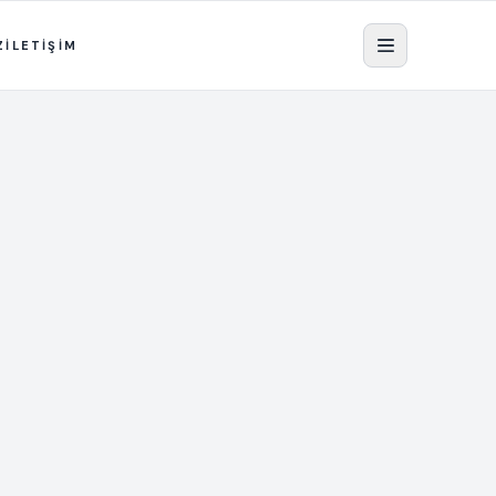
Z
İLETİŞİM