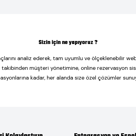
Sizin için ne yapıyoruz ?
açlarını analiz ederek, tam uyumlu ve ölçeklenebilir web
ok takibinden müşteri yönetimine, online rezervasyon sis
syonlarına kadar, her alanda size özel çözümler sunu