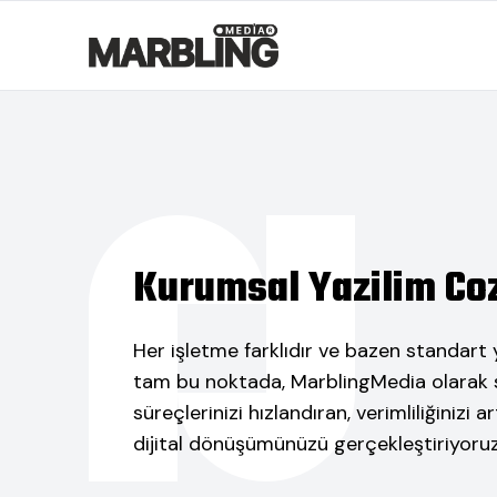
Kurumsal Yazilim Co
Her işletme farklıdır ve bazen standart y
tam bu noktada, MarblingMedia olarak s
süreçlerinizi hızlandıran, verimliliğinizi 
dijital dönüşümünüzü gerçekleştiriyoruz