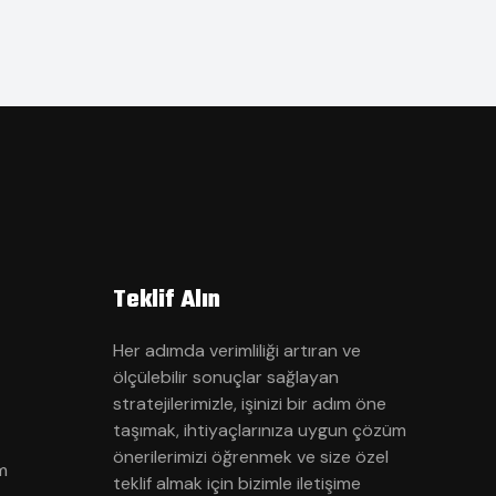
Teklif Alın
Her adımda verimliliği artıran ve
ölçülebilir sonuçlar sağlayan
stratejilerimizle, işinizi bir adım öne
taşımak, ihtiyaçlarınıza uygun çözüm
önerilerimizi öğrenmek ve size özel
m
teklif almak için bizimle iletişime