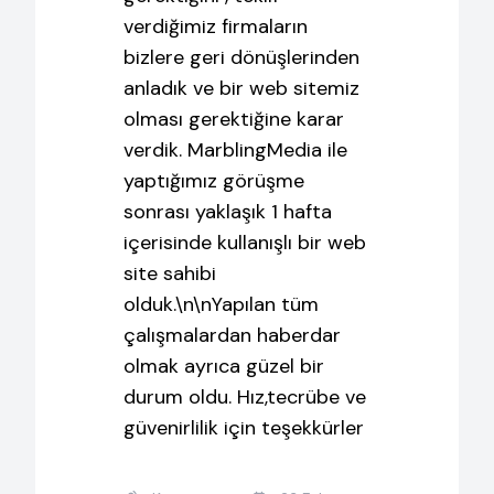
verdiğimiz firmaların
bizlere geri dönüşlerinden
anladık ve bir web sitemiz
olması gerektiğine karar
verdik. MarblingMedia ile
yaptığımız görüşme
sonrası yaklaşık 1 hafta
içerisinde kullanışlı bir web
site sahibi
olduk.\n\nYapılan tüm
çalışmalardan haberdar
olmak ayrıca güzel bir
durum oldu. Hız,tecrübe ve
güvenirlilik için teşekkürler