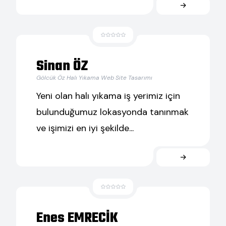
Sinan ÖZ
Gölcük Öz Halı Yıkama Web Site Tasarımı
Yeni olan halı yıkama iş yerimiz için
bulunduğumuz lokasyonda tanınmak
ve işimizi en iyi şekilde...
Enes EMRECİK