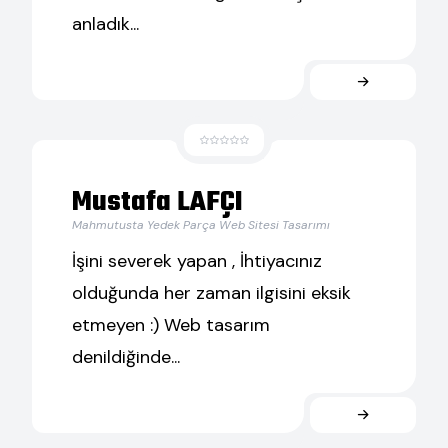
anladık...
Mustafa LAFÇI
Mahmutusta Yedek Parça Web Sitesi Tasarımı
İşini severek yapan , İhtiyacınız
olduğunda her zaman ilgisini eksik
etmeyen :) Web tasarım
denildiğinde...