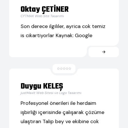
Oktay ÇETİNER
CFTMAK Web Site Tasarımı
Son derece ilgililer, ayrica cok temiz
is cikartiyorlar Kaynak: Google
Duygu KELEŞ
justMaxIt Web Sitesi ve Logo Tasarımı
Profesyonel önerileri ile herdaim
işbirliği içerisinde çalışarak çözüme
ulaştıran Talip bey ve ekibine cok