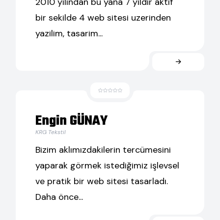
2010 yılından bu yana 7 yıldir aktif
bir sekilde 4 web sitesi uzerinden
yazilim, tasarim...
Engin GÜNAY
KRG Tekstil
Bizim aklımızdakilerin tercümesini
yaparak görmek istediğimiz işlevsel
ve pratik bir web sitesi tasarladı.
Daha önce...