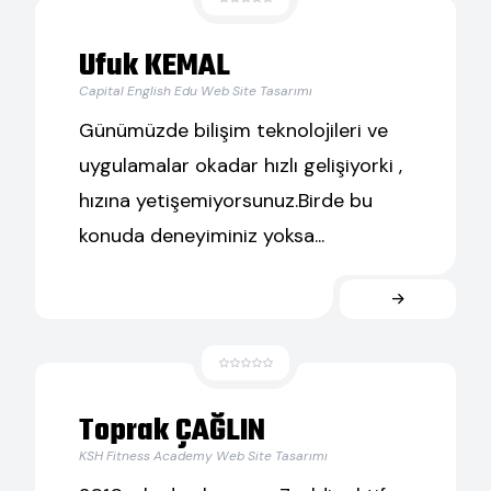
Ufuk KEMAL
Capital English Edu Web Site Tasarımı
Günümüzde bilişim teknolojileri ve
uygulamalar okadar hızlı gelişiyorki ,
hızına yetişemiyorsunuz.Birde bu
konuda deneyiminiz yoksa...
Toprak ÇAĞLIN
KSH Fitness Academy Web Site Tasarımı