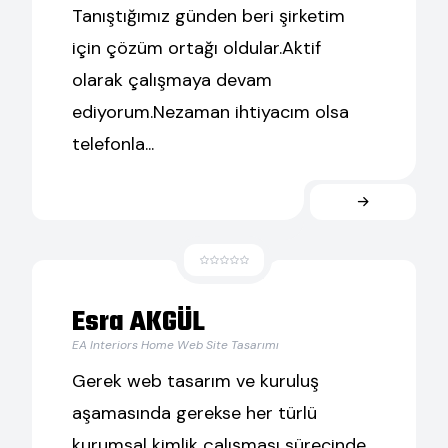
Tanıştığımız günden beri şirketim
için çözüm ortağı oldular.Aktif
olarak çalışmaya devam
ediyorum.Nezaman ihtiyacım olsa
telefonla...
Esra AKGÜL
EA Interiors Home Web Site Tasarımı
Gerek web tasarım ve kuruluş
aşamasında gerekse her türlü
kurumsal kimlik çalışması sürecinde