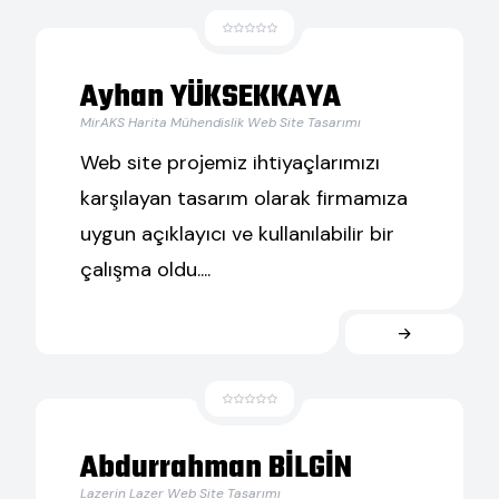
Ayhan YÜKSEKKAYA
MirAKS Harita Mühendislik Web Site Tasarımı
Web site projemiz ihtiyaçlarımızı
karşılayan tasarım olarak firmamıza
uygun açıklayıcı ve kullanılabilir bir
çalışma oldu....
Abdurrahman BİLGİN
Lazerin Lazer Web Site Tasarımı