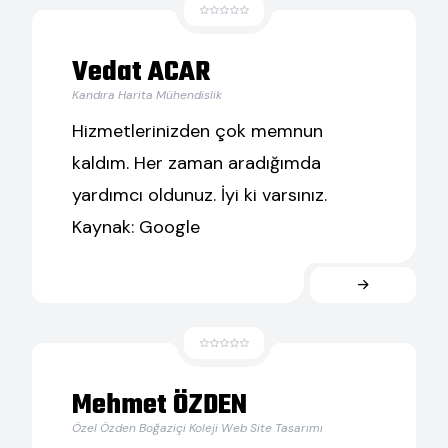
Vedat ACAR
Kandıra Harita Mühendislik
Hizmetlerinizden çok memnun
kaldım. Her zaman aradığımda
yardımcı oldunuz. İyi ki varsınız.
Kaynak: Google
Mehmet ÖZDEN
Özel Özden Boğaziçi Koleji Web Site Tasarımı