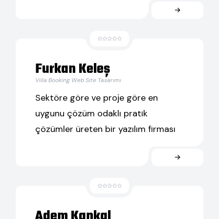
Furkan Keleş
Villa Booking Web Site Tasarımı
Sektöre göre ve proje göre en
uygunu çözüm odaklı pratik
çözümler üreten bir yazılım firması
Adem Kankal