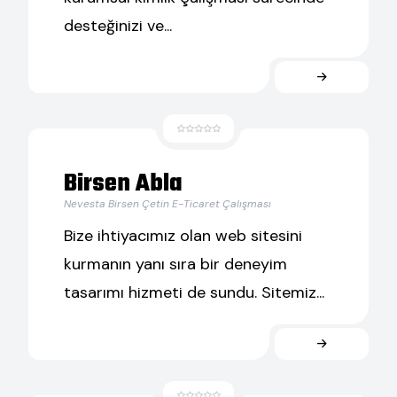
desteğinizi ve...
Birsen Abla
Nevesta Birsen Çetin E-Ticaret Çalışması
Bize ihtiyacımız olan web sitesini
kurmanın yanı sıra bir deneyim
tasarımı hizmeti de sundu. Sitemiz...