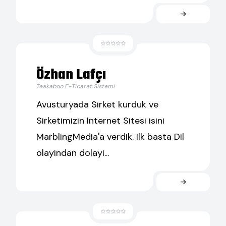
Özhan Lafçı
Teakaboo E-Ticaret Sistemi
Avusturyada Sirket kurduk ve
Sirketimizin Internet Sitesi isini
MarblingMedia'a verdik. Ilk basta Dil
olayindan dolayi...