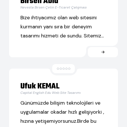
Birsen Abla
Nevesta Birsen Çetin E-Ticaret Çalışması
Bize ihtiyacımız olan web sitesini
kurmanın yanı sıra bir deneyim
tasarımı hizmeti de sundu. Sitemiz...
Ufuk KEMAL
Capital English Edu Web Site Tasarımı
Günümüzde bilişim teknolojileri ve
uygulamalar okadar hızlı gelişiyorki ,
hızına yetişemiyorsunuz.Birde bu