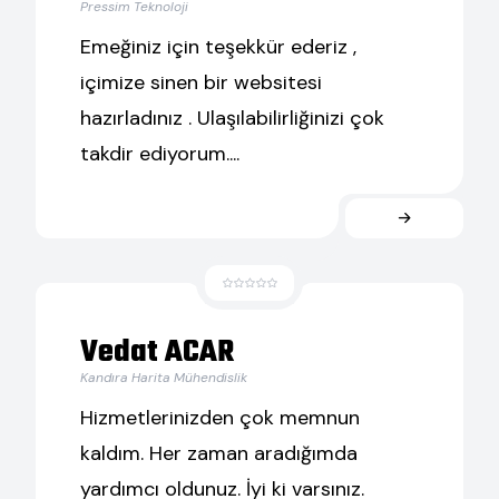
Pressim Teknoloji
Emeğiniz için teşekkür ederiz ,
içimize sinen bir websitesi
hazırladınız . Ulaşılabilirliğinizi çok
takdir ediyorum....
Vedat ACAR
Kandıra Harita Mühendislik
Hizmetlerinizden çok memnun
kaldım. Her zaman aradığımda
yardımcı oldunuz. İyi ki varsınız.