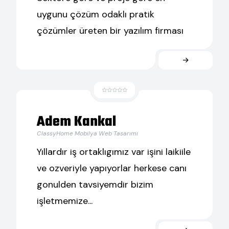
uygunu çözüm odaklı pratik
çözümler üreten bir yazılım firması
Adem Kankal
ClassyHome Mobilya Web Tasarımı
Yıllardır iş ortaklıgımız var işini laikiile
ve ozveriyle yapıyorlar herkese canı
gonulden tavsiyemdir bizim
işletmemize...