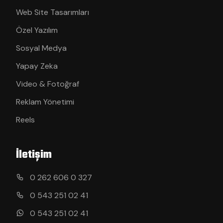
Web Site Tasarımları
Özel Yazılım
Sosyal Medya
Yapay Zeka
Video & Fotoğraf
Reklam Yönetimi
Reels
İletişim
0 262 606 0 327
0 543 251 02 41
0 543 251 02 41