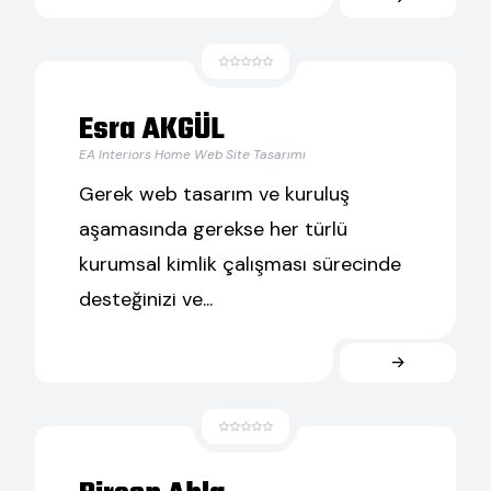
Esra AKGÜL
EA Interiors Home Web Site Tasarımı
Gerek web tasarım ve kuruluş
aşamasında gerekse her türlü
kurumsal kimlik çalışması sürecinde
desteğinizi ve...