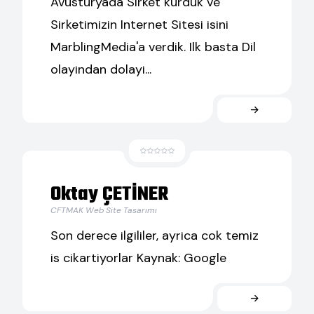
Avusturyada Sirket kurduk ve
Sirketimizin Internet Sitesi isini
MarblingMedia'a verdik. Ilk basta Dil
olayindan dolayi...
Oktay ÇETİNER
CFTMAK Web Site Tasarımı
Son derece ilgililer, ayrica cok temiz
is cikartiyorlar Kaynak: Google