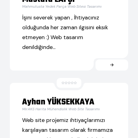
Mahmutusta Yedek Parça Web Sitesi Tasarımı
İşini severek yapan , İhtiyacınız
olduğunda her zaman ilgisini eksik
etmeyen :) Web tasarım
denildiğinde...
Ayhan YÜKSEKKAYA
MirAKS Harita Mühendislik Web Site Tasarımı
Web site projemiz ihtiyaçlarımızı
karşılayan tasarım olarak firmamıza