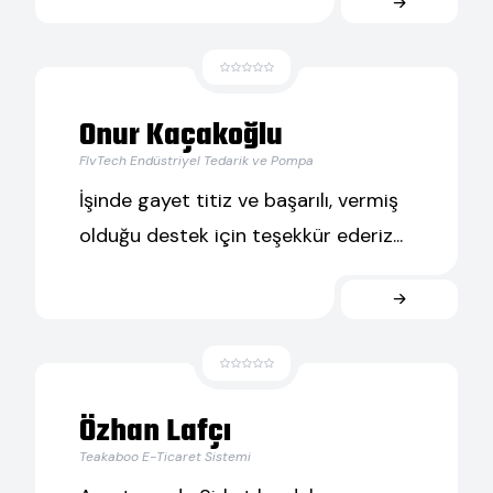
Onur Kaçakoğlu
FlvTech Endüstriyel Tedarik ve Pompa
İşinde gayet titiz ve başarılı, vermiş
olduğu destek için teşekkür ederiz...
Özhan Lafçı
Teakaboo E-Ticaret Sistemi