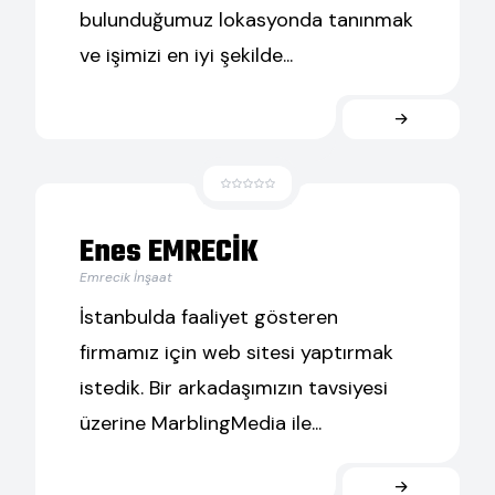
bulunduğumuz lokasyonda tanınmak
ve işimizi en iyi şekilde...
Enes EMRECİK
Emrecik İnşaat
İstanbulda faaliyet gösteren
firmamız için web sitesi yaptırmak
istedik. Bir arkadaşımızın tavsiyesi
üzerine MarblingMedia ile...