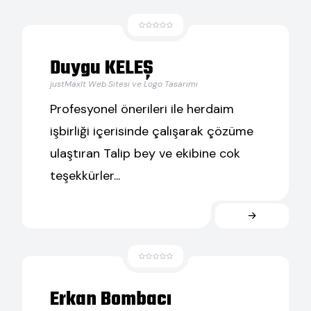
Duygu KELEŞ
justMaxIt Web Sitesi ve Logo Tasarımı
Profesyonel önerileri ile herdaim
işbirliği içerisinde çalışarak çözüme
ulaştıran Talip bey ve ekibine cok
teşekkürler...
Erkan Bombacı