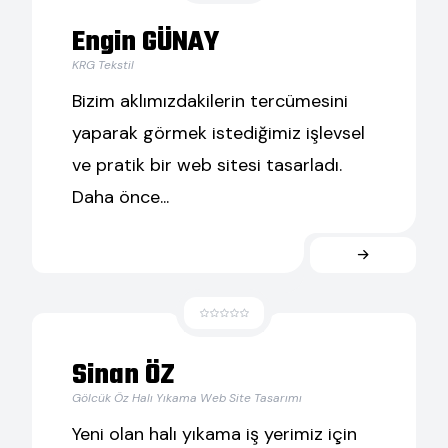
Engin GÜNAY
KRG Tekstil
Bizim aklımızdakilerin tercümesini
yaparak görmek istediğimiz işlevsel
ve pratik bir web sitesi tasarladı.
Daha önce...
Sinan ÖZ
Gölcük Öz Halı Yıkama Web Site Tasarımı
Yeni olan halı yıkama iş yerimiz için