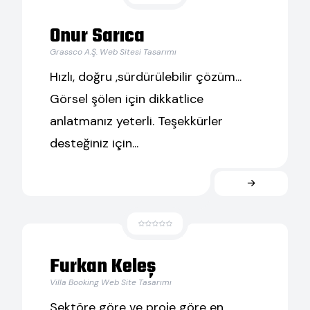
Onur Sarıca
Grassco A.Ş. Web Sitesi Tasarımı
Hızlı, doğru ,sürdürülebilir çözüm...
Görsel şölen için dikkatlice
anlatmanız yeterli. Teşekkürler
desteğiniz için...
Furkan Keleş
Villa Booking Web Site Tasarımı
Sektöre göre ve proje göre en