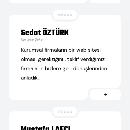
Sedat ÖZTÜRK
Kartepe Şeker
Kurumsal firmaların bir web sitesi
olması gerektiğini , teklif verdiğimiz
firmaların bizlere geri dönüşlerinden
anladık...
Mustafa LAFÇI