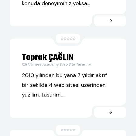
konuda deneyiminiz yoksa...
Toprak ÇAĞLIN
KSH Fitness Academy Web Site Tasarımı
2010 yılından bu yana 7 yıldir aktif
bir sekilde 4 web sitesi uzerinden
yazilim, tasarim...