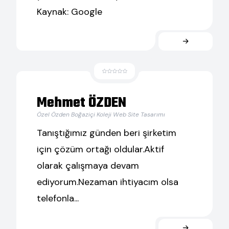
Kaynak: Google
Mehmet ÖZDEN
Özel Özden Boğaziçi Koleji Web Site Tasarımı
Tanıştığımız günden beri şirketim
için çözüm ortağı oldular.Aktif
olarak çalışmaya devam
ediyorum.Nezaman ihtiyacım olsa
telefonla...