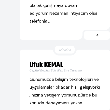
olarak çalışmaya devam
ediyorum.Nezaman ihtiyacım olsa
telefonla...
Ufuk KEMAL
Capital English Edu Web Site Tasarımı
Günümüzde bilişim teknolojileri ve
uygulamalar okadar hızlı gelişiyorki
, hızına yetişemiyorsunuz.Birde bu
konuda deneyiminiz yoksa...