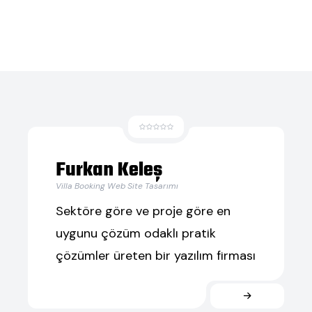
Furkan Keleş
Villa Booking Web Site Tasarımı
Sektöre göre ve proje göre en
uygunu çözüm odaklı pratik
çözümler üreten bir yazılım firması