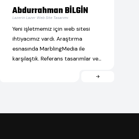
Abdurrahman BİLGİN
Lazerin Lazer Web Site Tasarımı
Yeni işletmemiz için web sitesi
ihtiyacımız vardı. Araştırma
esnasında MarblingMedia ile
karşılaştık. Referans tasarımlar ve...