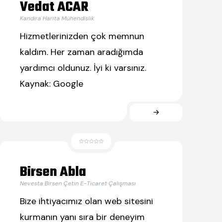
Vedat ACAR
Kandıra Harita Mühendislik
Hizmetlerinizden çok memnun
kaldım. Her zaman aradığımda
yardımcı oldunuz. İyi ki varsınız.
Kaynak: Google
Birsen Abla
Nevesta Birsen Çetin E-Ticaret Çalışması
Bize ihtiyacımız olan web sitesini
kurmanın yanı sıra bir deneyim