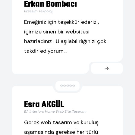
Erkan Bombacı
Pressim Teknoloji
Emeğiniz için teşekkür ederiz ,
içimize sinen bir websitesi
hazırladınız . Ulaşılabilirliğinizi çok
takdir ediyorum....
Esra AKGÜL
EA Interiors Home Web Site Tasarımı
Gerek web tasarım ve kuruluş
aşamasında gerekse her türlü