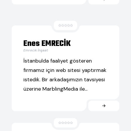
Enes EMRECİK
Emrecik İnşaat
İstanbulda faaliyet gösteren
firmamız için web sitesi yaptırmak
istedik. Bir arkadaşımızın tavsiyesi
üzerine MarblingMedia ile...