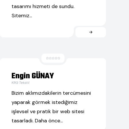
tasarımı hizmeti de sundu.
Sitemiz...
Engin GÜNAY
KRG Tekstil
Bizim aklımızdakilerin tercümesini
yaparak görmek istediğimiz
işlevsel ve pratik bir web sitesi
tasarladı. Daha önce...