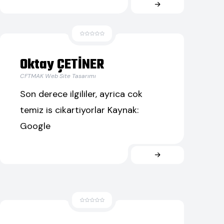
Oktay ÇETİNER
CFTMAK Web Site Tasarımı
Son derece ilgililer, ayrica cok
temiz is cikartiyorlar Kaynak:
Google