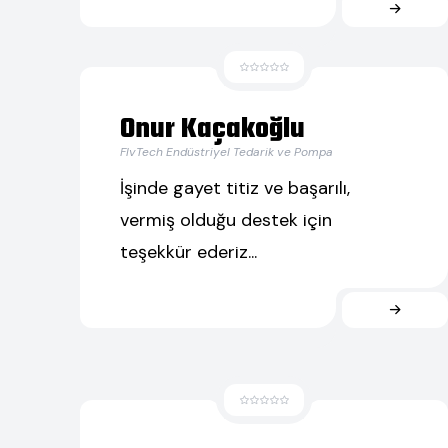
Onur Kaçakoğlu
FlvTech Endüstriyel Tedarik ve Pompa
İşinde gayet titiz ve başarılı,
vermiş olduğu destek için
teşekkür ederiz...