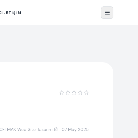
Z
İLETİŞİM
CFTMAK Web Site Tasarımı
07 May 2025