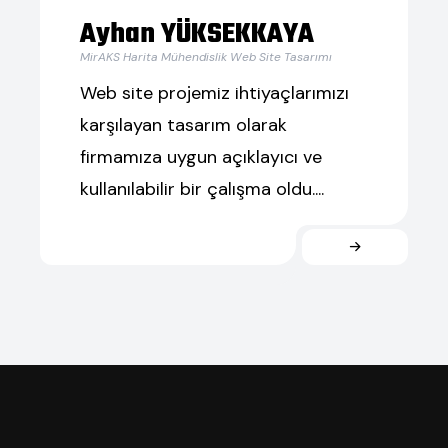
Ayhan YÜKSEKKAYA
MirAKS Harita Mühendislik Web Site Tasarımı
Web site projemiz ihtiyaçlarımızı
karşılayan tasarım olarak
firmamıza uygun açıklayıcı ve
kullanılabilir bir çalışma oldu....