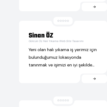
Sinan ÖZ
Gölcük Öz Halı Yıkama Web Site Tasarımı
Yeni olan halı yıkama iş yerimiz için
bulunduğumuz lokasyonda
tanınmak ve işimizi en iyi şekilde...