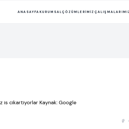
ANASAYFA
KURUMSAL
ÇÖZÜMLERİMİZ
ÇALIŞMALARIMI
iz is cikartiyorlar Kaynak: Google