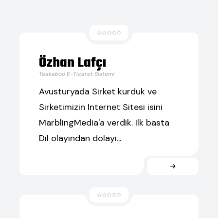
Özhan Lafçı
Teakaboo E-Ticaret Sistemi
Avusturyada Sirket kurduk ve
Sirketimizin Internet Sitesi isini
MarblingMedia'a verdik. Ilk basta
Dil olayindan dolayi...