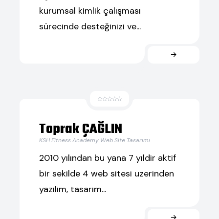
kurumsal kimlik çalışması
sürecinde desteğinizi ve...
Toprak ÇAĞLIN
KSH Fitness Academy Web Site Tasarımı
2010 yılından bu yana 7 yıldir aktif
bir sekilde 4 web sitesi uzerinden
yazilim, tasarim...